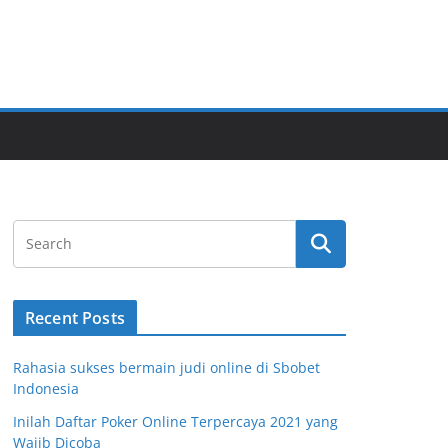
Recent Posts
Rahasia sukses bermain judi online di Sbobet
Indonesia
Inilah Daftar Poker Online Terpercaya 2021 yang
Wajib Dicoba