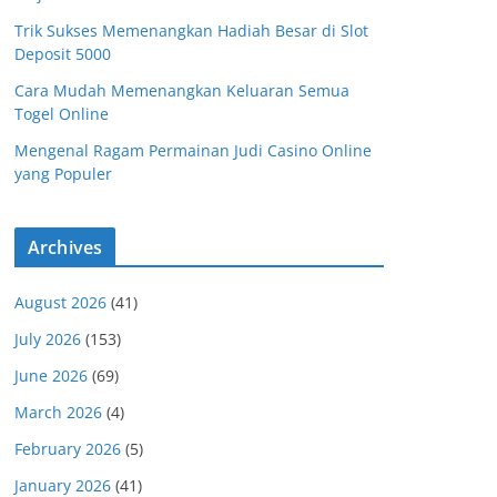
Trik Sukses Memenangkan Hadiah Besar di Slot
Deposit 5000
Cara Mudah Memenangkan Keluaran Semua
Togel Online
Mengenal Ragam Permainan Judi Casino Online
yang Populer
Archives
August 2026
(41)
July 2026
(153)
June 2026
(69)
March 2026
(4)
February 2026
(5)
January 2026
(41)