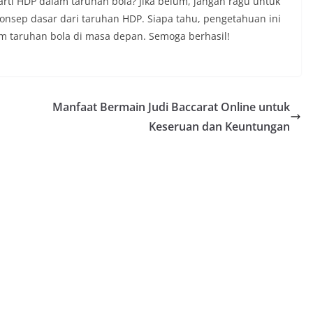
rti HDP dalam taruhan bola? Jika belum, jangan ragu untuk
onsep dasar dari taruhan HDP. Siapa tahu, pengetahuan ini
taruhan bola di masa depan. Semoga berhasil!
Manfaat Bermain Judi Baccarat Online untuk
Keseruan dan Keuntungan