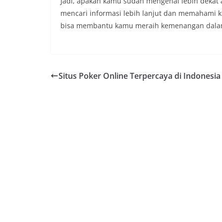
Jadi, apakah kamu sudah mengenal lebih dekat a
mencari informasi lebih lanjut dan memahami k
bisa membantu kamu meraih kemenangan dalam 
Situs Poker Online Terpercaya di Indonesia