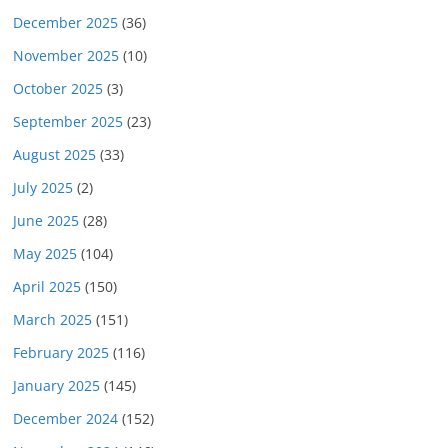
December 2025
(36)
November 2025
(10)
October 2025
(3)
September 2025
(23)
August 2025
(33)
July 2025
(2)
June 2025
(28)
May 2025
(104)
April 2025
(150)
March 2025
(151)
February 2025
(116)
January 2025
(145)
December 2024
(152)