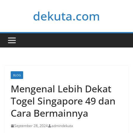
Skip
dekuta.com
to
content
BLOG
Mengenal Lebih Dekat
Togel Singapore 49 dan
Cara Bermainnya
September 28, 2024
admindekuta