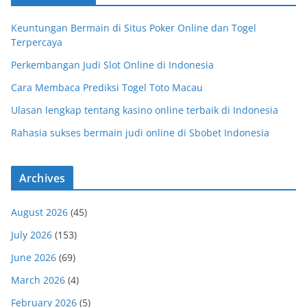
Keuntungan Bermain di Situs Poker Online dan Togel
Terpercaya
Perkembangan Judi Slot Online di Indonesia
Cara Membaca Prediksi Togel Toto Macau
Ulasan lengkap tentang kasino online terbaik di Indonesia
Rahasia sukses bermain judi online di Sbobet Indonesia
Archives
August 2026
(45)
July 2026
(153)
June 2026
(69)
March 2026
(4)
February 2026
(5)