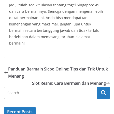
Jadi, itulah sedikit ulasan tentang togel Singapore 49
dan cara bermainnya. Semoga dengan mengenal lebih
dekat permainan ini, Anda bisa mendapatkan
kemenangan yang maksimal. Jangan lupa untuk
bermain secara bertanggung jawab dan tidak terlalu
berlebihan dalam memasang taruhan. Selamat
bermain!
Panduan Bermain Sicbo Online: Tips dan Trik Untuk
Menang
Slot Resmi: Cara Bermain dan Menang
Recent Posts