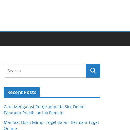
Recent Posts
Cara Mengatasi Rungkad pada Slot Demo:
Panduan Praktis untuk Pemain
Manfaat Buku Mimpi Togel dalam Bermain Togel
Online