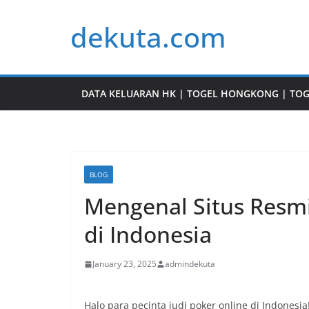
Skip
dekuta.com
to
content
DATA KELUARAN HK | TOGEL HONGKONG | TOGE
BLOG
Mengenal Situs Resmi
di Indonesia
January 23, 2025
admindekuta
Halo para pecinta judi poker online di Indonesi