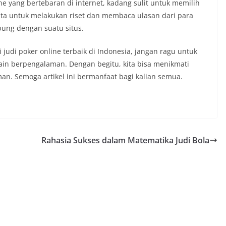
e yang bertebaran di internet, kadang sulit untuk memilih
 kita untuk melakukan riset dan membaca ulasan dari para
ung dengan suatu situs.
i judi poker online terbaik di Indonesia, jangan ragu untuk
in berpengalaman. Dengan begitu, kita bisa menikmati
. Semoga artikel ini bermanfaat bagi kalian semua.
Rahasia Sukses dalam Matematika Judi Bola