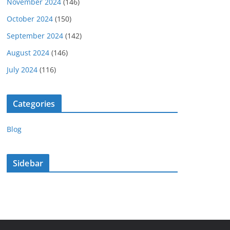
November 2024
(146)
October 2024
(150)
September 2024
(142)
August 2024
(146)
July 2024
(116)
Categories
Blog
Sidebar