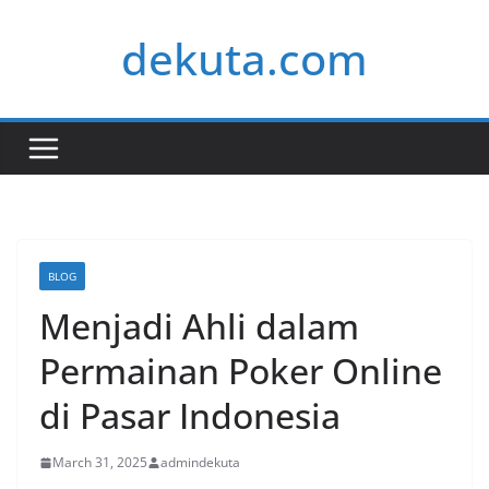
Skip
dekuta.com
to
content
BLOG
Menjadi Ahli dalam
Permainan Poker Online
di Pasar Indonesia
March 31, 2025
admindekuta