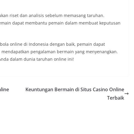
kukan riset dan analisis sebelum memasang taruhan.
n pemain dapat membantu pemain dalam membuat keputusan
ola online di Indonesia dengan baik, pemain dapat
n mendapatkan pengalaman bermain yang menyenangkan.
nda dalam dunia taruhan online ini!
line
Keuntungan Bermain di Situs Casino Online
Terbaik