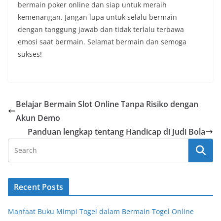
bermain poker online dan siap untuk meraih
kemenangan. Jangan lupa untuk selalu bermain
dengan tanggung jawab dan tidak terlalu terbawa
emosi saat bermain. Selamat bermain dan semoga
sukses!
Belajar Bermain Slot Online Tanpa Risiko dengan
Akun Demo
Panduan lengkap tentang Handicap di Judi Bola
Recent Posts
Manfaat Buku Mimpi Togel dalam Bermain Togel Online