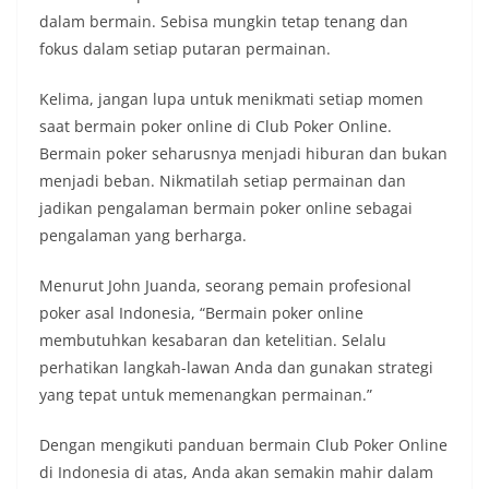
dalam bermain. Sebisa mungkin tetap tenang dan
fokus dalam setiap putaran permainan.
Kelima, jangan lupa untuk menikmati setiap momen
saat bermain poker online di Club Poker Online.
Bermain poker seharusnya menjadi hiburan dan bukan
menjadi beban. Nikmatilah setiap permainan dan
jadikan pengalaman bermain poker online sebagai
pengalaman yang berharga.
Menurut John Juanda, seorang pemain profesional
poker asal Indonesia, “Bermain poker online
membutuhkan kesabaran dan ketelitian. Selalu
perhatikan langkah-lawan Anda dan gunakan strategi
yang tepat untuk memenangkan permainan.”
Dengan mengikuti panduan bermain Club Poker Online
di Indonesia di atas, Anda akan semakin mahir dalam