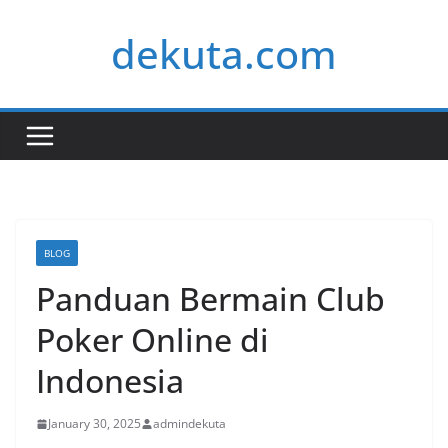
Skip
dekuta.com
to
content
BLOG
Panduan Bermain Club
Poker Online di
Indonesia
January 30, 2025
admindekuta