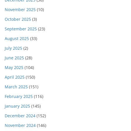
November 2025
(10)
October 2025
(3)
September 2025
(23)
August 2025
(33)
July 2025
(2)
June 2025
(28)
May 2025
(104)
April 2025
(150)
March 2025
(151)
February 2025
(116)
January 2025
(145)
December 2024
(152)
November 2024
(146)