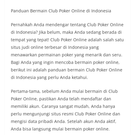
Panduan Bermain Club Poker Online di Indonesia
Pernahkah Anda mendengar tentang Club Poker Online
di Indonesia? Jika belum, maka Anda sedang berada di
tempat yang tepat! Club Poker Online adalah salah satu
situs judi online terbesar di Indonesia yang
menawarkan permainan poker yang menarik dan seru.
Bagi Anda yang ingin mencoba bermain poker online,
berikut ini adalah panduan bermain Club Poker Online
di Indonesia yang perlu Anda ketahui.
Pertama-tama, sebelum Anda mulai bermain di Club
Poker Online, pastikan Anda telah mendaftar dan
memiliki akun. Caranya sangat mudah, Anda hanya
perlu mengunjungi situs resmi Club Poker Online dan
mengisi data pribadi Anda. Setelah akun Anda aktif,
Anda bisa langsung mulai bermain poker online.