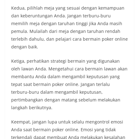
Kedua, pilihlah meja yang sesuai dengan kemampuan
dan keberuntungan Anda. Jangan terburu-buru
memilih meja dengan taruhan tinggi jika Anda masih
pemula. Mulailah dari meja dengan taruhan rendah
terlebih dahulu, dan pelajari cara bermain poker online
dengan baik.
Ketiga, perhatikan strategi bermain yang digunakan
oleh lawan Anda. Mengetahui cara bermain lawan akan
membantu Anda dalam mengambil keputusan yang
tepat saat bermain poker online. Jangan terlalu
terburu-buru dalam mengambil keputusan,
pertimbangkan dengan matang sebelum melakukan
langkah berikutnya.
Keempat, jangan lupa untuk selalu mengontrol emosi
Anda saat bermain poker online. Emosi yang tidak
terkendali dapat membuat Anda melakukan kesalahan