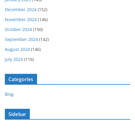
December 2024
(152)
November 2024
(146)
October 2024
(150)
September 2024
(142)
August 2024
(146)
July 2024
(116)
Categories
Blog
Sidebar