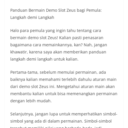
Panduan Bermain Demo Slot Zeus bagi Pemula:
Langkah demi Langkah
Halo para pemula yang ingin tahu tentang cara
bermain demo slot Zeus! Kalian pasti penasaran
bagaimana cara memainkannya, kan? Nah, jangan
khawatir, karena saya akan memberikan panduan
langkah demi langkah untuk kalian.
Pertama-tama, sebelum memulai permainan, ada
baiknya kalian memahami terlebih dahulu aturan main
dari demo slot Zeus ini. Mengetahui aturan main akan
membantu kalian untuk bisa memenangkan permainan
dengan lebih mudah.
Selanjutnya, jangan lupa untuk memperhatikan simbol-
simbol yang ada di dalam permainan. Simbol-simbol