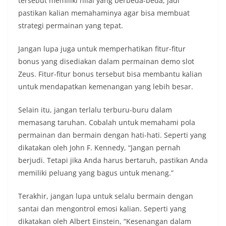
tersebut memiliki nilai yang berbeda-beda, jadi
pastikan kalian memahaminya agar bisa membuat
strategi permainan yang tepat.
Jangan lupa juga untuk memperhatikan fitur-fitur
bonus yang disediakan dalam permainan demo slot
Zeus. Fitur-fitur bonus tersebut bisa membantu kalian
untuk mendapatkan kemenangan yang lebih besar.
Selain itu, jangan terlalu terburu-buru dalam
memasang taruhan. Cobalah untuk memahami pola
permainan dan bermain dengan hati-hati. Seperti yang
dikatakan oleh John F. Kennedy, “Jangan pernah
berjudi. Tetapi jika Anda harus bertaruh, pastikan Anda
memiliki peluang yang bagus untuk menang.”
Terakhir, jangan lupa untuk selalu bermain dengan
santai dan mengontrol emosi kalian. Seperti yang
dikatakan oleh Albert Einstein, “Kesenangan dalam