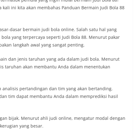
ena kali ini kita akan membahas Panduan Bermain Judi Bola 88
ar-dasar bermain judi bola online. Salah satu hal yang
 bola yang terpercaya seperti Judi Bola 88. Menurut pakar
upakan langkah awal yang sangat penting.
ain dan jenis taruhan yang ada dalam judi bola. Menurut
jenis taruhan akan membantu Anda dalam menentukan
 analisis pertandingan dan tim yang akan bertanding.
n dan tim dapat membantu Anda dalam memprediksi hasil
gan bijak. Menurut ahli judi online, mengatur modal dengan
kerugian yang besar.