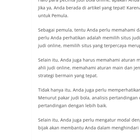
Jika ya, Anda berada di artikel yang tepat! Kar
untuk Pemula.
Sebagai pemula, tentu Anda perlu memahami das
perlu Anda perhatikan adalah memilih situs judi
judi online, memilih situs yang terpercaya mer
Selain itu, Anda juga harus memahami aturan m
ahli judi online, memahami aturan main dan 
strategi bermain yang tepat.
Tidak hanya itu, Anda juga perlu memperhatikan
Menurut pakar judi bola, analisis pertandinga
pertandingan dengan lebih baik.
Selain itu, Anda juga perlu mengatur modal den
bijak akan membantu Anda dalam menghindari 