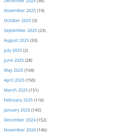
December 2025
(36)
November 2025
(10)
October 2025
(3)
September 2025
(23)
August 2025
(33)
July 2025
(2)
June 2025
(28)
May 2025
(104)
April 2025
(150)
March 2025
(151)
February 2025
(116)
January 2025
(145)
December 2024
(152)
November 2024
(146)