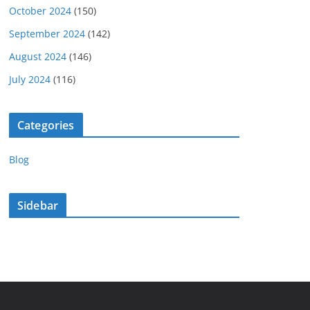
October 2024
(150)
September 2024
(142)
August 2024
(146)
July 2024
(116)
Categories
Blog
Sidebar