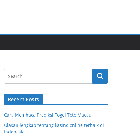
Recent Posts
Cara Membaca Prediksi Togel Toto Macau
Ulasan lengkap tentang kasino online terbaik di
Indonesia