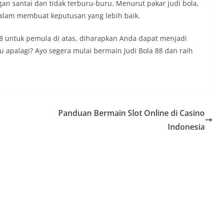
gan santai dan tidak terburu-buru. Menurut pakar judi bola,
lam membuat keputusan yang lebih baik.
8 untuk pemula di atas, diharapkan Anda dapat menjadi
gu apalagi? Ayo segera mulai bermain Judi Bola 88 dan raih
Panduan Bermain Slot Online di Casino
Indonesia