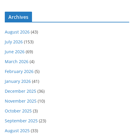
Archives
August 2026
(43)
July 2026
(153)
June 2026
(69)
March 2026
(4)
February 2026
(5)
January 2026
(41)
December 2025
(36)
November 2025
(10)
October 2025
(3)
September 2025
(23)
August 2025
(33)