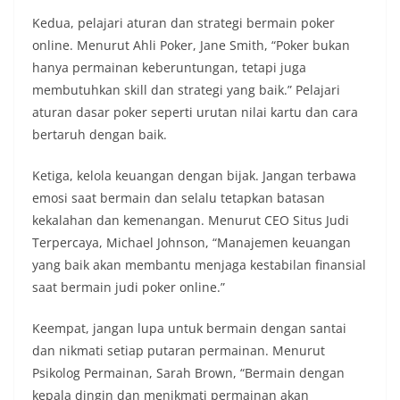
Kedua, pelajari aturan dan strategi bermain poker
online. Menurut Ahli Poker, Jane Smith, “Poker bukan
hanya permainan keberuntungan, tetapi juga
membutuhkan skill dan strategi yang baik.” Pelajari
aturan dasar poker seperti urutan nilai kartu dan cara
bertaruh dengan baik.
Ketiga, kelola keuangan dengan bijak. Jangan terbawa
emosi saat bermain dan selalu tetapkan batasan
kekalahan dan kemenangan. Menurut CEO Situs Judi
Terpercaya, Michael Johnson, “Manajemen keuangan
yang baik akan membantu menjaga kestabilan finansial
saat bermain judi poker online.”
Keempat, jangan lupa untuk bermain dengan santai
dan nikmati setiap putaran permainan. Menurut
Psikolog Permainan, Sarah Brown, “Bermain dengan
kepala dingin dan menikmati permainan akan