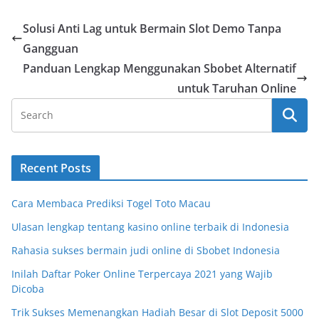
Solusi Anti Lag untuk Bermain Slot Demo Tanpa
Gangguan
Panduan Lengkap Menggunakan Sbobet Alternatif
untuk Taruhan Online
Recent Posts
Cara Membaca Prediksi Togel Toto Macau
Ulasan lengkap tentang kasino online terbaik di Indonesia
Rahasia sukses bermain judi online di Sbobet Indonesia
Inilah Daftar Poker Online Terpercaya 2021 yang Wajib
Dicoba
Trik Sukses Memenangkan Hadiah Besar di Slot Deposit 5000