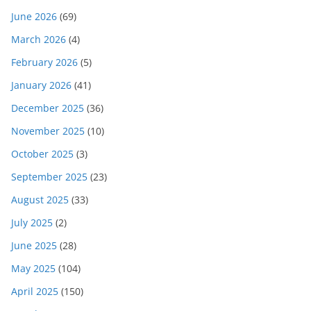
June 2026
(69)
March 2026
(4)
February 2026
(5)
January 2026
(41)
December 2025
(36)
November 2025
(10)
October 2025
(3)
September 2025
(23)
August 2025
(33)
July 2025
(2)
June 2025
(28)
May 2025
(104)
April 2025
(150)