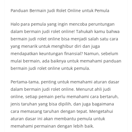
Panduan Bermain Judi Rolet Online untuk Pemula
Halo para pemula yang ingin mencoba peruntungan
dalam bermain judi rolet online! Tahukah kamu bahwa
bermain judi rolet online bisa menjadi salah satu cara
yang menarik untuk menghibur diri dan juga
mendapatkan keuntungan finansial? Namun, sebelum
mulai bermain, ada baiknya untuk memahami panduan
bermain judi rolet online untuk pemula.
Pertama-tama, penting untuk memahami aturan dasar
dalam bermain judi rolet online. Menurut ahli judi
online, setiap pemain perlu memahami cara bertaruh,
jenis taruhan yang bisa dipilih, dan juga bagaimana
cara memasang taruhan dengan tepat. Mengetahui
aturan dasar ini akan membantu pemula untuk
memahami permainan dengan lebih baik.