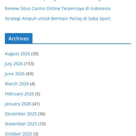
Review Situs Casino Online Terpercaya di Indonesia
Strategi Ampuh untuk Bermain Parlay di Saba Sport
Archives
August 2026
(30)
July 2026
(153)
June 2026
(69)
March 2026
(4)
February 2026
(5)
January 2026
(41)
December 2025
(36)
November 2025
(10)
October 2025
(3)