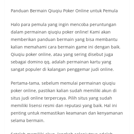
Panduan Bermain Qiuqiu Poker Online untuk Pemula
Halo para pemula yang ingin mencoba peruntungan
dalam permainan qiuqiu poker online! Kami akan
memberikan panduan bermain yang bisa membantu
kalian memahami cara bermain game ini dengan baik.
Qiuqiu poker online, atau yang sering disebut juga
sebagai domino qq, adalah permainan kartu yang
sangat populer di kalangan penggemar judi online.
Pertama-tama, sebelum memulai permainan qiuqiu
poker online, pastikan kalian sudah memiliki akun di
situs judi online terpercaya. Pilih situs yang sudah
memiliki lisensi resmi dan reputasi yang baik. Hal ini
penting untuk memastikan keamanan dan kenyamanan
selama bermain.