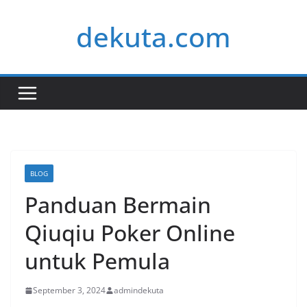
Skip
dekuta.com
to
content
BLOG
Panduan Bermain
Qiuqiu Poker Online
untuk Pemula
September 3, 2024
admindekuta