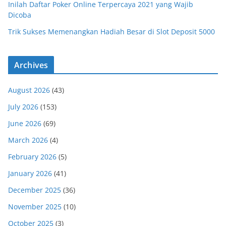
Inilah Daftar Poker Online Terpercaya 2021 yang Wajib
Dicoba
Trik Sukses Memenangkan Hadiah Besar di Slot Deposit 5000
Archives
August 2026
(43)
July 2026
(153)
June 2026
(69)
March 2026
(4)
February 2026
(5)
January 2026
(41)
December 2025
(36)
November 2025
(10)
October 2025
(3)