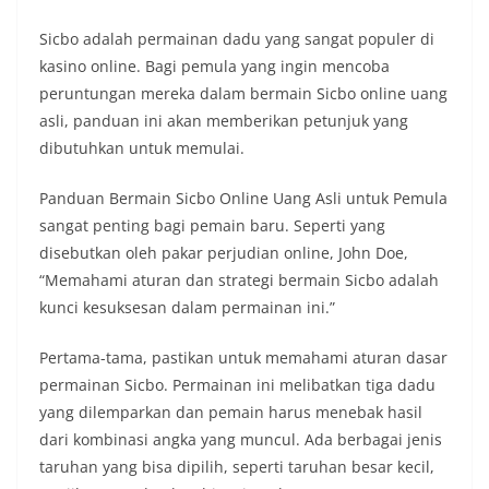
Sicbo adalah permainan dadu yang sangat populer di
kasino online. Bagi pemula yang ingin mencoba
peruntungan mereka dalam bermain Sicbo online uang
asli, panduan ini akan memberikan petunjuk yang
dibutuhkan untuk memulai.
Panduan Bermain Sicbo Online Uang Asli untuk Pemula
sangat penting bagi pemain baru. Seperti yang
disebutkan oleh pakar perjudian online, John Doe,
“Memahami aturan dan strategi bermain Sicbo adalah
kunci kesuksesan dalam permainan ini.”
Pertama-tama, pastikan untuk memahami aturan dasar
permainan Sicbo. Permainan ini melibatkan tiga dadu
yang dilemparkan dan pemain harus menebak hasil
dari kombinasi angka yang muncul. Ada berbagai jenis
taruhan yang bisa dipilih, seperti taruhan besar kecil,