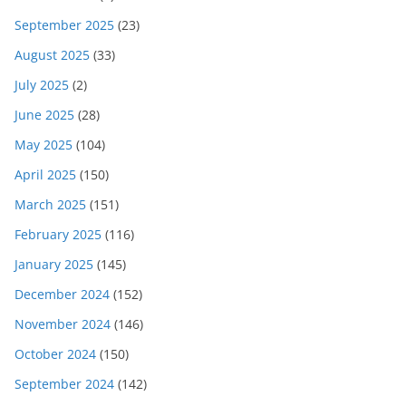
September 2025
(23)
August 2025
(33)
July 2025
(2)
June 2025
(28)
May 2025
(104)
April 2025
(150)
March 2025
(151)
February 2025
(116)
January 2025
(145)
December 2024
(152)
November 2024
(146)
October 2024
(150)
September 2024
(142)