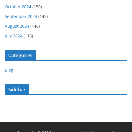
October 2024
(150)
September 2024
(142)
August 2024
(146)
July 2024
(116)
Categories
Blog
Sidebar