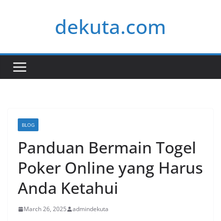
Skip
dekuta.com
to
content
BLOG
Panduan Bermain Togel
Poker Online yang Harus
Anda Ketahui
March 26, 2025
admindekuta