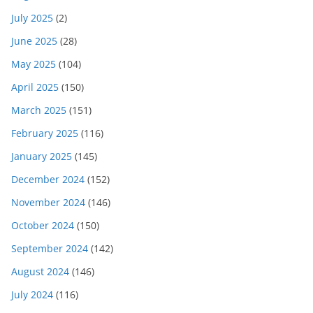
July 2025
(2)
June 2025
(28)
May 2025
(104)
April 2025
(150)
March 2025
(151)
February 2025
(116)
January 2025
(145)
December 2024
(152)
November 2024
(146)
October 2024
(150)
September 2024
(142)
August 2024
(146)
July 2024
(116)