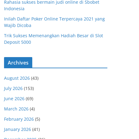
Rahasia sukses bermain judi online di Sbobet
Indonesia
Inilah Daftar Poker Online Terpercaya 2021 yang
Wajib Dicoba
Trik Sukses Memenangkan Hadiah Besar di Slot
Deposit 5000
Archives
August 2026
(43)
July 2026
(153)
June 2026
(69)
March 2026
(4)
February 2026
(5)
January 2026
(41)