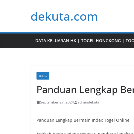
Skip
dekuta.com
to
content
DATA KELUARAN HK | TOGEL HONGKONG | TOGE
BLOG
Panduan Lengkap Ber
September 27, 2024
admindekuta
Panduan Lengkap Bermain Index Togel Online
Apakah Anda sedang mencari panduan lengkap un