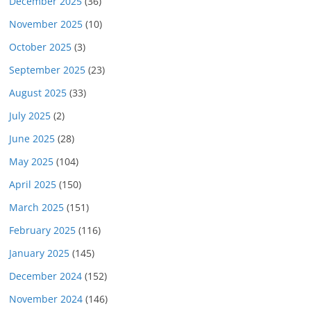
December 2025
(36)
November 2025
(10)
October 2025
(3)
September 2025
(23)
August 2025
(33)
July 2025
(2)
June 2025
(28)
May 2025
(104)
April 2025
(150)
March 2025
(151)
February 2025
(116)
January 2025
(145)
December 2024
(152)
November 2024
(146)