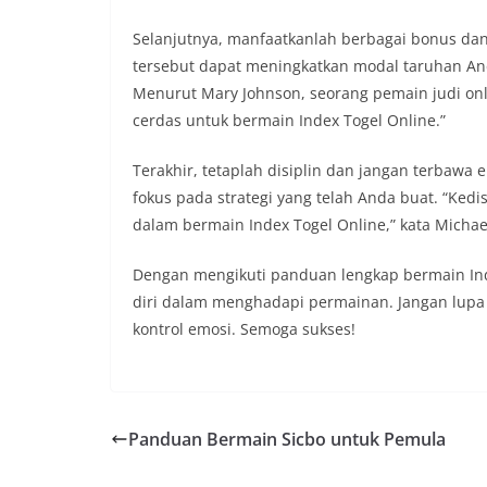
Selanjutnya, manfaatkanlah berbagai bonus dan
tersebut dapat meningkatkan modal taruhan A
Menurut Mary Johnson, seorang pemain judi on
cerdas untuk bermain Index Togel Online.”
Terakhir, tetaplah disiplin dan jangan terbawa 
fokus pada strategi yang telah Anda buat. “Ke
dalam bermain Index Togel Online,” kata Michael
Dengan mengikuti panduan lengkap bermain Inde
diri dalam menghadapi permainan. Jangan lupa
kontrol emosi. Semoga sukses!
Panduan Bermain Sicbo untuk Pemula