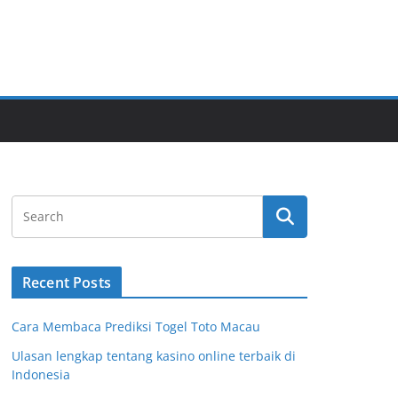
Recent Posts
Cara Membaca Prediksi Togel Toto Macau
Ulasan lengkap tentang kasino online terbaik di
Indonesia