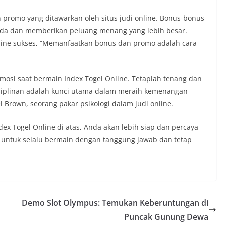
 promo yang ditawarkan oleh situs judi online. Bonus-bonus
nda dan memberikan peluang menang yang lebih besar.
line sukses, “Memanfaatkan bonus dan promo adalah cara
emosi saat bermain Index Togel Online. Tetaplah tenang dan
disiplinan adalah kunci utama dalam meraih kemenangan
 Brown, seorang pakar psikologi dalam judi online.
x Togel Online di atas, Anda akan lebih siap dan percaya
 untuk selalu bermain dengan tanggung jawab dan tetap
Demo Slot Olympus: Temukan Keberuntungan di
Puncak Gunung Dewa