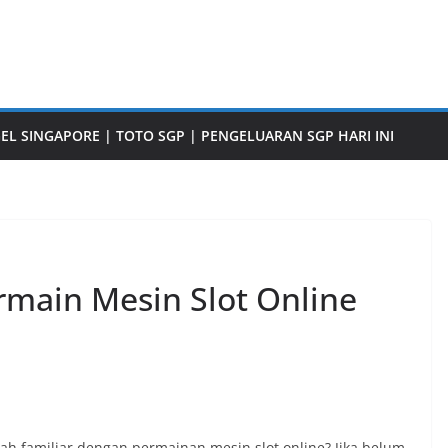
L SINGAPORE | TOTO SGP | PENGELUARAN SGP HARI INI
main Mesin Slot Online
dah familiar dengan permainan mesin slot online? Jika belum,