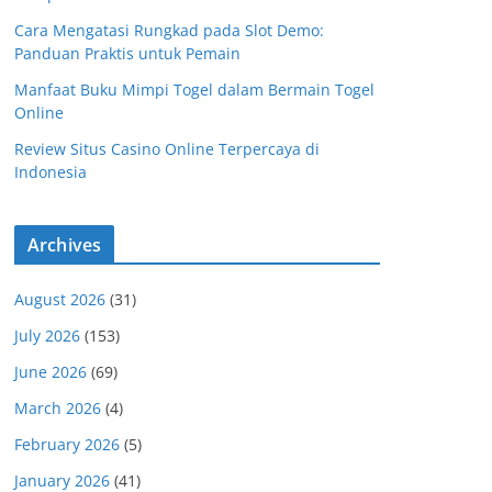
Cara Mengatasi Rungkad pada Slot Demo:
Panduan Praktis untuk Pemain
Manfaat Buku Mimpi Togel dalam Bermain Togel
Online
Review Situs Casino Online Terpercaya di
Indonesia
Archives
August 2026
(31)
July 2026
(153)
June 2026
(69)
March 2026
(4)
February 2026
(5)
January 2026
(41)