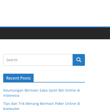
Recent Posts
Keuntungan Bermain Saba Sport Bet Online di
Indonesia
Tips dan Trik Menang Bermain Poker Online di
Komputer