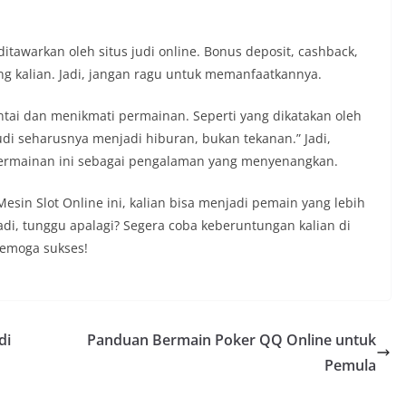
awarkan oleh situs judi online. Bonus deposit, cashback,
g kalian. Jadi, jangan ragu untuk memanfaatkannya.
ntai dan menikmati permainan. Seperti yang dikatakan oleh
di seharusnya menjadi hiburan, bukan tekanan.” Jadi,
 permainan ini sebagai pengalaman yang menyenangkan.
n Slot Online ini, kalian bisa menjadi pemain yang lebih
di, tunggu apalagi? Segera coba keberuntungan kalian di
Semoga sukses!
di
Panduan Bermain Poker QQ Online untuk
Pemula