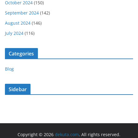
October 2024
(150)
September 2024
(142)
August 2024
(146)
July 2024
(116)
Categories
Blog
Sidebar
Copyright © 2026
dekuta.com
. All rights reserved.