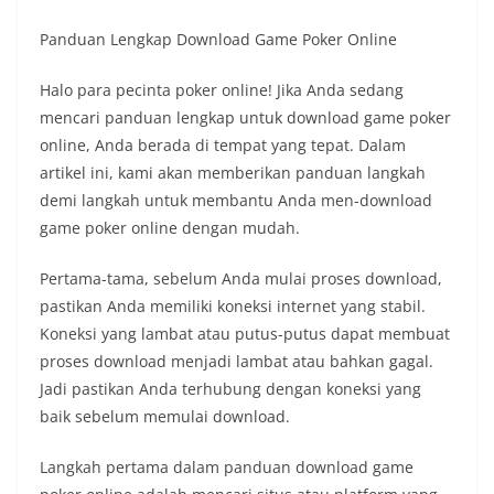
Panduan Lengkap Download Game Poker Online
Halo para pecinta poker online! Jika Anda sedang
mencari panduan lengkap untuk download game poker
online, Anda berada di tempat yang tepat. Dalam
artikel ini, kami akan memberikan panduan langkah
demi langkah untuk membantu Anda men-download
game poker online dengan mudah.
Pertama-tama, sebelum Anda mulai proses download,
pastikan Anda memiliki koneksi internet yang stabil.
Koneksi yang lambat atau putus-putus dapat membuat
proses download menjadi lambat atau bahkan gagal.
Jadi pastikan Anda terhubung dengan koneksi yang
baik sebelum memulai download.
Langkah pertama dalam panduan download game