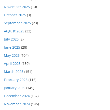
November 2025
(10)
October 2025
(3)
September 2025
(23)
August 2025
(33)
July 2025
(2)
June 2025
(28)
May 2025
(104)
April 2025
(150)
March 2025
(151)
February 2025
(116)
January 2025
(145)
December 2024
(152)
November 2024
(146)