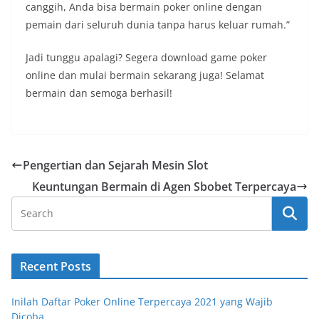
canggih, Anda bisa bermain poker online dengan
pemain dari seluruh dunia tanpa harus keluar rumah.”
Jadi tunggu apalagi? Segera download game poker
online dan mulai bermain sekarang juga! Selamat
bermain dan semoga berhasil!
Pengertian dan Sejarah Mesin Slot
Keuntungan Bermain di Agen Sbobet Terpercaya
Recent Posts
Inilah Daftar Poker Online Terpercaya 2021 yang Wajib
Dicoba