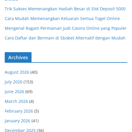
Trik Sukses Memenangkan Hadiah Besar di Slot Deposit 5000
Cara Mudah Memenangkan Keluaran Semua Togel Online
Mengenal Ragam Permainan Judi Casino Online yang Populer
Cara Daftar dan Bermain di Sbobet Alternatif dengan Mudah
Archives
August 2026
(40)
July 2026
(153)
June 2026
(69)
March 2026
(4)
February 2026
(5)
January 2026
(41)
December 2025
(36)