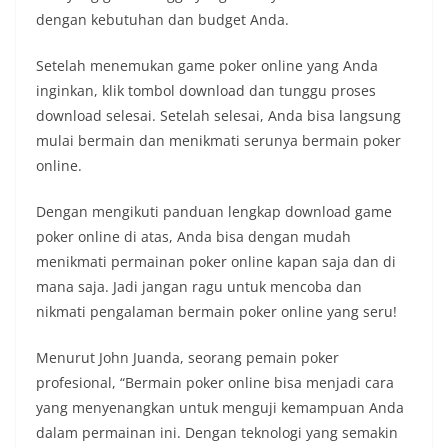
dengan kebutuhan dan budget Anda.
Setelah menemukan game poker online yang Anda
inginkan, klik tombol download dan tunggu proses
download selesai. Setelah selesai, Anda bisa langsung
mulai bermain dan menikmati serunya bermain poker
online.
Dengan mengikuti panduan lengkap download game
poker online di atas, Anda bisa dengan mudah
menikmati permainan poker online kapan saja dan di
mana saja. Jadi jangan ragu untuk mencoba dan
nikmati pengalaman bermain poker online yang seru!
Menurut John Juanda, seorang pemain poker
profesional, “Bermain poker online bisa menjadi cara
yang menyenangkan untuk menguji kemampuan Anda
dalam permainan ini. Dengan teknologi yang semakin