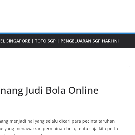
L SINGAPORE | TOTO SGP | PENGELUARAN SGP HARI INI
ang Judi Bola Online
g menjadi hal yang selalu dicari para pecinta taruhan
ine yang menawarkan permainan bola, tentu saja kita perlu