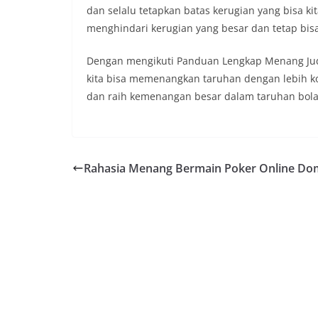
dan selalu tetapkan batas kerugian yang bisa k
menghindari kerugian yang besar dan tetap bi
Dengan mengikuti Panduan Lengkap Menang Judi 
kita bisa memenangkan taruhan dengan lebih ko
dan raih kemenangan besar dalam taruhan bola
Rahasia Menang Bermain Poker Online Do