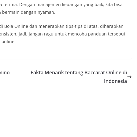
ita terima. Dengan manajemen keuangan yang baik, kita bisa
sa bermain dengan nyaman.
Bola Online dan menerapkan tips-tips di atas, diharapkan
nsisten. Jadi, jangan ragu untuk mencoba panduan tersebut
 online!
mino
Fakta Menarik tentang Baccarat Online di
Indonesia