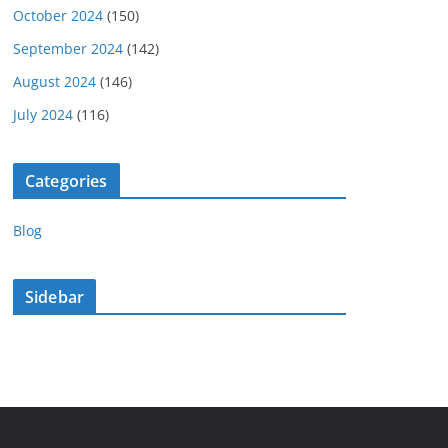
October 2024
(150)
September 2024
(142)
August 2024
(146)
July 2024
(116)
Categories
Blog
Sidebar