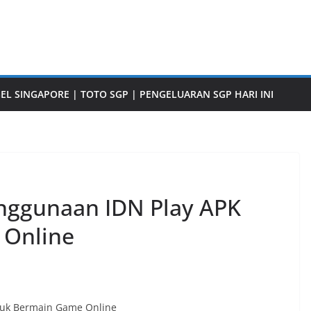
L SINGAPORE | TOTO SGP | PENGELUARAN SGP HARI INI
nggunaan IDN Play APK
 Online
tuk Bermain Game Online