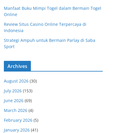
Manfaat Buku Mimpi Togel dalam Bermain Togel
Online
Review Situs Casino Online Terpercaya di
Indonesia
Strategi Ampuh untuk Bermain Parlay di Saba
Sport
Archives
August 2026
(30)
July 2026
(153)
June 2026
(69)
March 2026
(4)
February 2026
(5)
January 2026
(41)