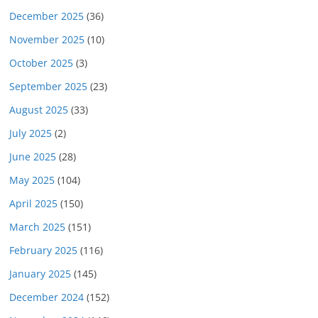
December 2025
(36)
November 2025
(10)
October 2025
(3)
September 2025
(23)
August 2025
(33)
July 2025
(2)
June 2025
(28)
May 2025
(104)
April 2025
(150)
March 2025
(151)
February 2025
(116)
January 2025
(145)
December 2024
(152)