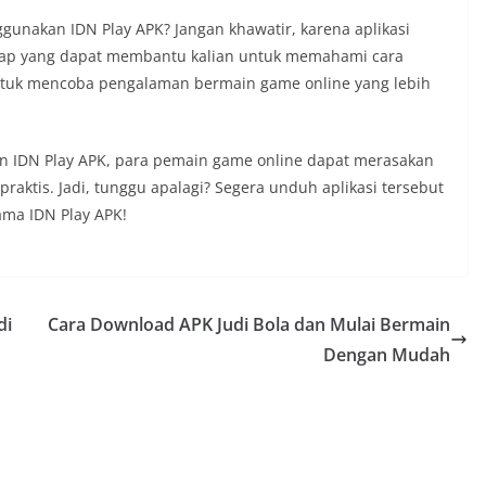
unakan IDN Play APK? Jangan khawatir, karena aplikasi
gkap yang dapat membantu kalian untuk memahami cara
untuk mencoba pengalaman bermain game online yang lebih
 IDN Play APK, para pemain game online dapat merasakan
aktis. Jadi, tunggu apalagi? Segera unduh aplikasi tersebut
ama IDN Play APK!
di
Cara Download APK Judi Bola dan Mulai Bermain
Dengan Mudah