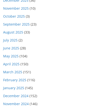
December 2025
(36)
November 2025
(10)
October 2025
(3)
September 2025
(23)
August 2025
(33)
July 2025
(2)
June 2025
(28)
May 2025
(104)
April 2025
(150)
March 2025
(151)
February 2025
(116)
January 2025
(145)
December 2024
(152)
November 2024
(146)