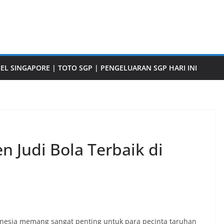
L SINGAPORE | TOTO SGP | PENGELUARAN SGP HARI INI
 Judi Bola Terbaik di
onesia memang sangat penting untuk para pecinta taruhan