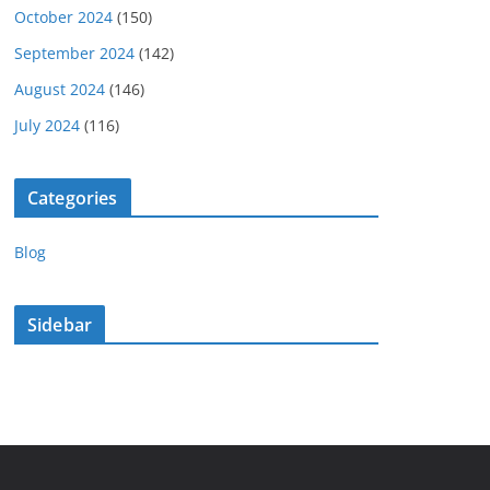
October 2024
(150)
September 2024
(142)
August 2024
(146)
July 2024
(116)
Categories
Blog
Sidebar