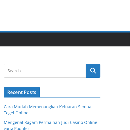
Recent Posts
Cara Mudah Memenangkan Keluaran Semua
Togel Online
Mengenal Ragam Permainan Judi Casino Online
yang Populer