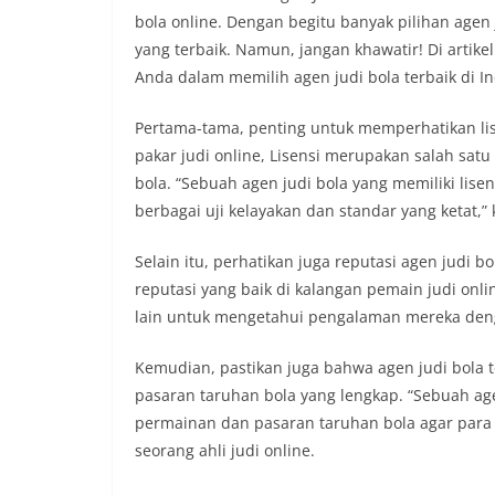
bola online. Dengan begitu banyak pilihan age
yang terbaik. Namun, jangan khawatir! Di arti
Anda dalam memilih agen judi bola terbaik di I
Pertama-tama, penting untuk memperhatikan lise
pakar judi online, Lisensi merupakan salah sat
bola. “Sebuah agen judi bola yang memiliki li
berbagai uji kelayakan dan standar yang ketat,” 
Selain itu, perhatikan juga reputasi agen judi b
reputasi yang baik di kalangan pemain judi onl
lain untuk mengetahui pengalaman mereka den
Kemudian, pastikan juga bahwa agen judi bola 
pasaran taruhan bola yang lengkap. “Sebuah age
permainan dan pasaran taruhan bola agar para 
seorang ahli judi online.