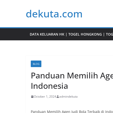
Skip
dekuta.com
to
content
DATA KELUARAN HK | TOGEL HONGKONG | TOGE
BLOG
Panduan Memilih Agen
Indonesia
October 1, 2024
admindekuta
Panduan Memilih Agen Judi Bola Terbaik di Ind