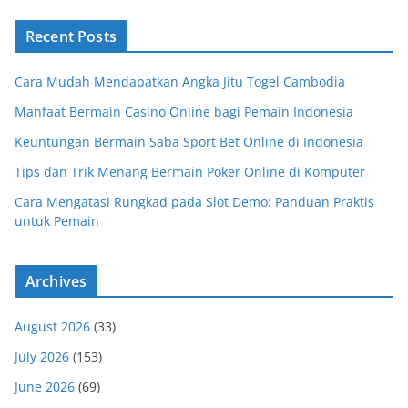
Recent Posts
Cara Mudah Mendapatkan Angka Jitu Togel Cambodia
Manfaat Bermain Casino Online bagi Pemain Indonesia
Keuntungan Bermain Saba Sport Bet Online di Indonesia
Tips dan Trik Menang Bermain Poker Online di Komputer
Cara Mengatasi Rungkad pada Slot Demo: Panduan Praktis
untuk Pemain
Archives
August 2026
(33)
July 2026
(153)
June 2026
(69)