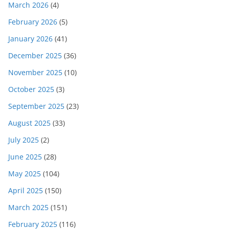
March 2026
(4)
February 2026
(5)
January 2026
(41)
December 2025
(36)
November 2025
(10)
October 2025
(3)
September 2025
(23)
August 2025
(33)
July 2025
(2)
June 2025
(28)
May 2025
(104)
April 2025
(150)
March 2025
(151)
February 2025
(116)