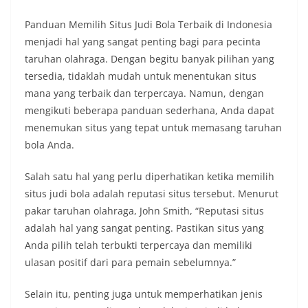
Panduan Memilih Situs Judi Bola Terbaik di Indonesia
menjadi hal yang sangat penting bagi para pecinta
taruhan olahraga. Dengan begitu banyak pilihan yang
tersedia, tidaklah mudah untuk menentukan situs
mana yang terbaik dan terpercaya. Namun, dengan
mengikuti beberapa panduan sederhana, Anda dapat
menemukan situs yang tepat untuk memasang taruhan
bola Anda.
Salah satu hal yang perlu diperhatikan ketika memilih
situs judi bola adalah reputasi situs tersebut. Menurut
pakar taruhan olahraga, John Smith, “Reputasi situs
adalah hal yang sangat penting. Pastikan situs yang
Anda pilih telah terbukti terpercaya dan memiliki
ulasan positif dari para pemain sebelumnya.”
Selain itu, penting juga untuk memperhatikan jenis