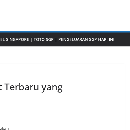
L SINGAPORE | TOTO SGP | PENGELUARAN SGP HARI INI
t Terbaru yang
ngkan