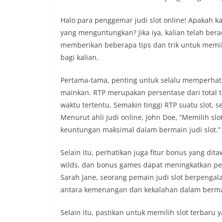
Halo para penggemar judi slot online! Apakah k
yang menguntungkan? Jika iya, kalian telah berad
memberikan beberapa tips dan trik untuk memil
bagi kalian.
Pertama-tama, penting untuk selalu memperhatika
mainkan. RTP merupakan persentase dari total
waktu tertentu. Semakin tinggi RTP suatu slot
Menurut ahli judi online, John Doe, “Memilih s
keuntungan maksimal dalam bermain judi slot.”
Selain itu, perhatikan juga fitur bonus yang dita
wilds, dan bonus games dapat meningkatkan p
Sarah Jane, seorang pemain judi slot berpenga
antara kemenangan dan kekalahan dalam bermain
Selain itu, pastikan untuk memilih slot terbar