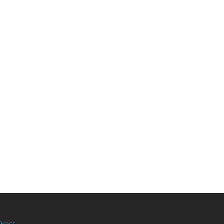
ress
.