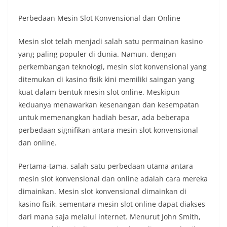
Perbedaan Mesin Slot Konvensional dan Online
Mesin slot telah menjadi salah satu permainan kasino
yang paling populer di dunia. Namun, dengan
perkembangan teknologi, mesin slot konvensional yang
ditemukan di kasino fisik kini memiliki saingan yang
kuat dalam bentuk mesin slot online. Meskipun
keduanya menawarkan kesenangan dan kesempatan
untuk memenangkan hadiah besar, ada beberapa
perbedaan signifikan antara mesin slot konvensional
dan online.
Pertama-tama, salah satu perbedaan utama antara
mesin slot konvensional dan online adalah cara mereka
dimainkan. Mesin slot konvensional dimainkan di
kasino fisik, sementara mesin slot online dapat diakses
dari mana saja melalui internet. Menurut John Smith,