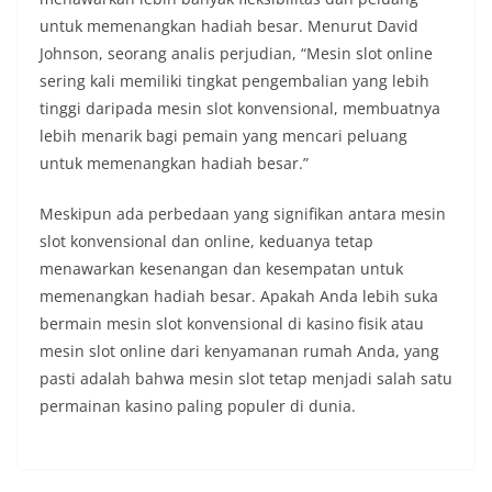
untuk memenangkan hadiah besar. Menurut David
Johnson, seorang analis perjudian, “Mesin slot online
sering kali memiliki tingkat pengembalian yang lebih
tinggi daripada mesin slot konvensional, membuatnya
lebih menarik bagi pemain yang mencari peluang
untuk memenangkan hadiah besar.”
Meskipun ada perbedaan yang signifikan antara mesin
slot konvensional dan online, keduanya tetap
menawarkan kesenangan dan kesempatan untuk
memenangkan hadiah besar. Apakah Anda lebih suka
bermain mesin slot konvensional di kasino fisik atau
mesin slot online dari kenyamanan rumah Anda, yang
pasti adalah bahwa mesin slot tetap menjadi salah satu
permainan kasino paling populer di dunia.