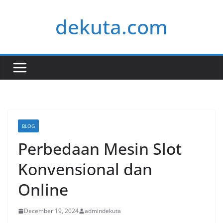
Skip
dekuta.com
to
content
BLOG
Perbedaan Mesin Slot
Konvensional dan
Online
December 19, 2024
admindekuta