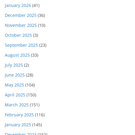
January 2026
(41)
December 2025
(36)
November 2025
(10)
October 2025
(3)
September 2025
(23)
August 2025
(33)
July 2025
(2)
June 2025
(28)
May 2025
(104)
April 2025
(150)
March 2025
(151)
February 2025
(116)
January 2025
(145)
December 2024
(152)