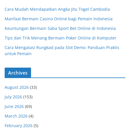
Cara Mudah Mendapatkan Angka Jitu Togel Cambodia
Manfaat Bermain Casino Online bagi Pemain Indonesia
Keuntungan Bermain Saba Sport Bet Online di Indonesia
Tips dan Trik Menang Bermain Poker Online di Komputer
Cara Mengatasi Rungkad pada Slot Demo: Panduan Praktis
untuk Pemain
Archives
August 2026
(33)
July 2026
(153)
June 2026
(69)
March 2026
(4)
February 2026
(5)