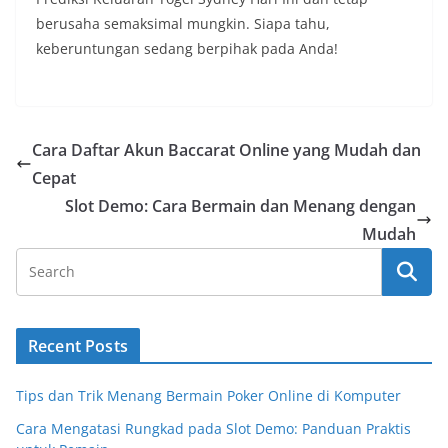
berusaha semaksimal mungkin. Siapa tahu,
keberuntungan sedang berpihak pada Anda!
Cara Daftar Akun Baccarat Online yang Mudah dan
Cepat
Slot Demo: Cara Bermain dan Menang dengan
Mudah
Recent Posts
Tips dan Trik Menang Bermain Poker Online di Komputer
Cara Mengatasi Rungkad pada Slot Demo: Panduan Praktis