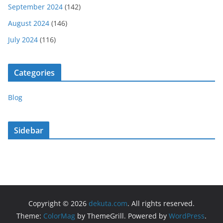
September 2024
(142)
August 2024
(146)
July 2024
(116)
Categories
Blog
Sidebar
Copyright © 2026
dekuta.com
. All rights reserved.
Theme:
ColorMag
by ThemeGrill. Powered by
WordPress
.