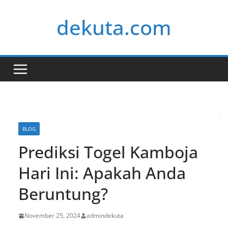
Skip
dekuta.com
to
content
BLOG
Prediksi Togel Kamboja
Hari Ini: Apakah Anda
Beruntung?
November 25, 2024
admindekuta