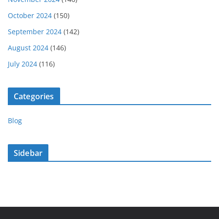
October 2024
(150)
September 2024
(142)
August 2024
(146)
July 2024
(116)
Categories
Blog
Sidebar