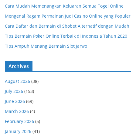
Cara Mudah Memenangkan Keluaran Semua Togel Online
Mengenal Ragam Permainan Judi Casino Online yang Populer
Cara Daftar dan Bermain di Sbobet Alternatif dengan Mudah
Tips Bermain Poker Online Terbaik di Indonesia Tahun 2020
Tips Ampuh Menang Bermain Slot Jarwo
Archives
August 2026
(38)
July 2026
(153)
June 2026
(69)
March 2026
(4)
February 2026
(5)
January 2026
(41)