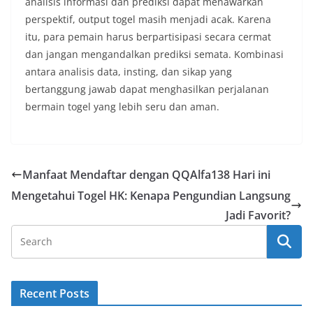
analisis informasi dan prediksi dapat menawarkan
perspektif, output togel masih menjadi acak. Karena
itu, para pemain harus berpartisipasi secara cermat
dan jangan mengandalkan prediksi semata. Kombinasi
antara analisis data, insting, dan sikap yang
bertanggung jawab dapat menghasilkan perjalanan
bermain togel yang lebih seru dan aman.
Manfaat Mendaftar dengan QQAlfa138 Hari ini
Mengetahui Togel HK: Kenapa Pengundian Langsung
Jadi Favorit?
Recent Posts