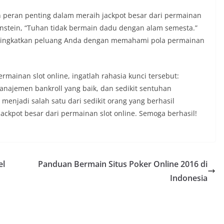
 peran penting dalam meraih jackpot besar dari permainan
 Einstein, “Tuhan tidak bermain dadu dengan alam semesta.”
meningkatkan peluang Anda dengan memahami pola permainan
ermainan slot online, ingatlah rahasia kunci tersebut:
anajemen bankroll yang baik, dan sedikit sentuhan
enjadi salah satu dari sedikit orang yang berhasil
ckpot besar dari permainan slot online. Semoga berhasil!
el
Panduan Bermain Situs Poker Online 2016 di
Indonesia