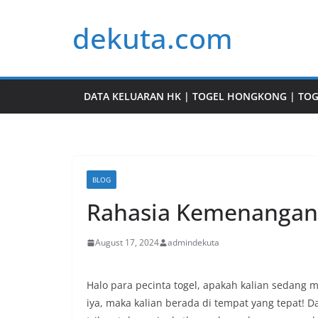
Skip
dekuta.com
to
content
DATA KELUARAN HK | TOGEL HONGKONG | TOGE
BLOG
Rahasia Kemenangan
August 17, 2024
admindekuta
Halo para pecinta togel, apakah kalian sedang
iya, maka kalian berada di tempat yang tepat! D