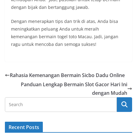
dengan bijak dan bertanggung jawab.
Dengan menerapkan tips dan trik di atas, Anda bisa
meningkatkan peluang Anda untuk meraih
kemenangan bermain togel toto Macau. Jadi, jangan
ragu untuk mencoba dan semoga sukses!
Rahasia Kemenangan Bermain Sicbo Dadu Online
Panduan Lengkap Bermain Slot Gacor Hari Ini
dengan Mudah
Recent Posts