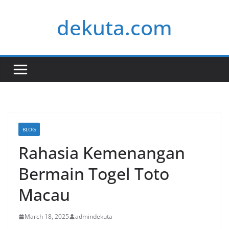
Skip
dekuta.com
to
content
BLOG
Rahasia Kemenangan
Bermain Togel Toto
Macau
March 18, 2025
admindekuta