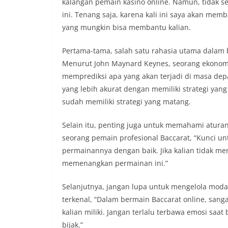
kalangan pemain kasino online. Namun, tidak 
ini. Tenang saja, karena kali ini saya akan me
yang mungkin bisa membantu kalian.
Pertama-tama, salah satu rahasia utama dalam be
Menurut John Maynard Keynes, seorang ekonom t
memprediksi apa yang akan terjadi di masa dep
yang lebih akurat dengan memiliki strategi yang 
sudah memiliki strategi yang matang.
Selain itu, penting juga untuk memahami aturan
seorang pemain profesional Baccarat, “Kunci 
permainannya dengan baik. Jika kalian tidak me
memenangkan permainan ini.”
Selanjutnya, jangan lupa untuk mengelola modal
terkenal, “Dalam bermain Baccarat online, sanga
kalian miliki. Jangan terlalu terbawa emosi saa
bijak.”