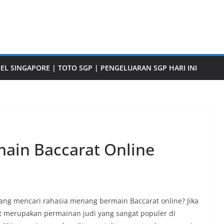
L SINGAPORE | TOTO SGP | PENGELUARAN SGP HARI INI
ain Baccarat Online
edang mencari rahasia menang bermain Baccarat online? Jika
rat merupakan permainan judi yang sangat populer di