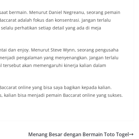
i saat bermain. Menurut Daniel Negreanu, seorang pemain
accarat adalah fokus dan konsentrasi. Jangan terlalu
lalu perhatikan setiap detail yang ada di meja
ntai dan enjoy. Menurut Steve Wynn, seorang pengusaha
 menjadi pengalaman yang menyenangkan. Jangan terlalu
hal tersebut akan memengaruhi kinerja kalian dalam
ccarat online yang bisa saya bagikan kepada kalian.
, kalian bisa menjadi pemain Baccarat online yang sukses.
Menang Besar dengan Bermain Toto Togel