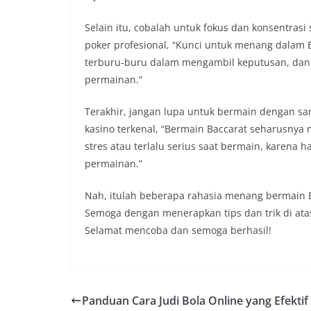
Selain itu, cobalah untuk fokus dan konsentras
poker profesional, “Kunci untuk menang dalam B
terburu-buru dalam mengambil keputusan, dan se
permainan.”
Terakhir, jangan lupa untuk bermain dengan sa
kasino terkenal, “Bermain Baccarat seharusnya
stres atau terlalu serius saat bermain, karena 
permainan.”
Nah, itulah beberapa rahasia menang bermain Ba
Semoga dengan menerapkan tips dan trik di atas
Selamat mencoba dan semoga berhasil!
Panduan Cara Judi Bola Online yang Efektif