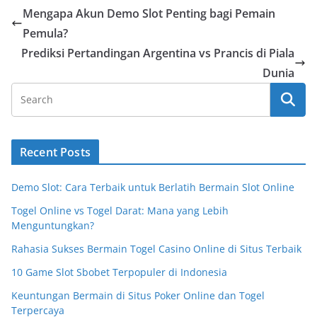
Mengapa Akun Demo Slot Penting bagi Pemain
Pemula?
Prediksi Pertandingan Argentina vs Prancis di Piala
Dunia
Recent Posts
Demo Slot: Cara Terbaik untuk Berlatih Bermain Slot Online
Togel Online vs Togel Darat: Mana yang Lebih
Menguntungkan?
Rahasia Sukses Bermain Togel Casino Online di Situs Terbaik
10 Game Slot Sbobet Terpopuler di Indonesia
Keuntungan Bermain di Situs Poker Online dan Togel
Terpercaya