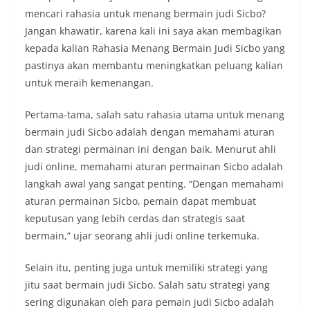
mencari rahasia untuk menang bermain judi Sicbo?
Jangan khawatir, karena kali ini saya akan membagikan
kepada kalian Rahasia Menang Bermain Judi Sicbo yang
pastinya akan membantu meningkatkan peluang kalian
untuk meraih kemenangan.
Pertama-tama, salah satu rahasia utama untuk menang
bermain judi Sicbo adalah dengan memahami aturan
dan strategi permainan ini dengan baik. Menurut ahli
judi online, memahami aturan permainan Sicbo adalah
langkah awal yang sangat penting. “Dengan memahami
aturan permainan Sicbo, pemain dapat membuat
keputusan yang lebih cerdas dan strategis saat
bermain,” ujar seorang ahli judi online terkemuka.
Selain itu, penting juga untuk memiliki strategi yang
jitu saat bermain judi Sicbo. Salah satu strategi yang
sering digunakan oleh para pemain judi Sicbo adalah