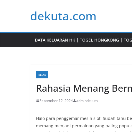
Skip
dekuta.com
to
content
DATA KELUARAN HK | TOGEL HONGKONG | TOGE
BLOG
Rahasia Menang Berm
September 12, 2024
admindekuta
Halo para penggemar mesin slot! Sudah tahu be
memang menjadi permainan yang paling populer