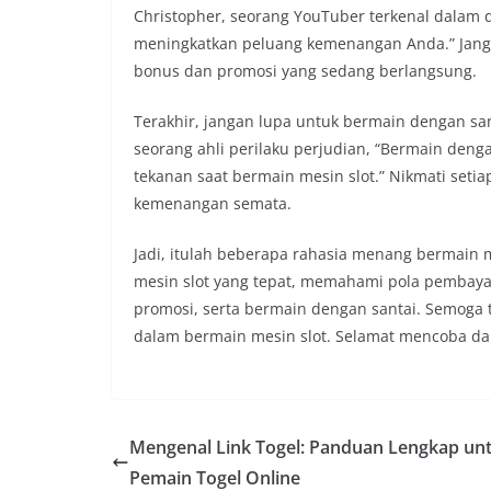
Christopher, seorang YouTuber terkenal dalam
meningkatkan peluang kemenangan Anda.” Janga
bonus dan promosi yang sedang berlangsung.
Terakhir, jangan lupa untuk bermain dengan san
seorang ahli perilaku perjudian, “Bermain den
tekanan saat bermain mesin slot.” Nikmati setia
kemenangan semata.
Jadi, itulah beberapa rahasia menang bermain m
mesin slot yang tepat, memahami pola pembay
promosi, serta bermain dengan santai. Semoga
dalam bermain mesin slot. Selamat mencoba da
Mengenal Link Togel: Panduan Lengkap un
Pemain Togel Online