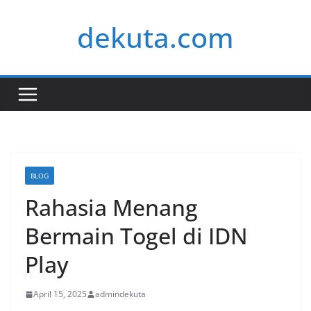
Skip
dekuta.com
to
content
BLOG
Rahasia Menang
Bermain Togel di IDN
Play
April 15, 2025
admindekuta