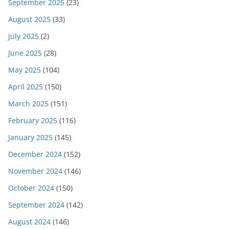
September 2025
(23)
August 2025
(33)
July 2025
(2)
June 2025
(28)
May 2025
(104)
April 2025
(150)
March 2025
(151)
February 2025
(116)
January 2025
(145)
December 2024
(152)
November 2024
(146)
October 2024
(150)
September 2024
(142)
August 2024
(146)