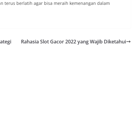
dan terus berlatih agar bisa meraih kemenangan dalam
ategi
Rahasia Slot Gacor 2022 yang Wajib Diketahui