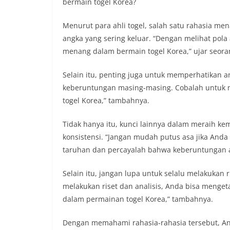
bermain togel Korea?
Menurut para ahli togel, salah satu rahasia m
angka yang sering keluar. “Dengan melihat pol
menang dalam bermain togel Korea,” ujar seoran
Selain itu, penting juga untuk memperhatikan 
keberuntungan masing-masing. Cobalah untuk
togel Korea,” tambahnya.
Tidak hanya itu, kunci lainnya dalam meraih k
konsistensi. “Jangan mudah putus asa jika And
taruhan dan percayalah bahwa keberuntungan ak
Selain itu, jangan lupa untuk selalu melakukan
melakukan riset dan analisis, Anda bisa menget
dalam permainan togel Korea,” tambahnya.
Dengan memahami rahasia-rahasia tersebut, A