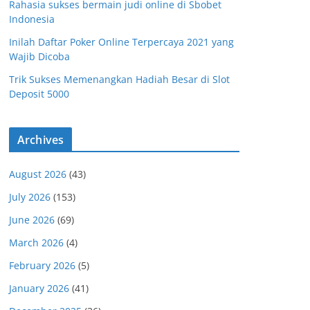
Rahasia sukses bermain judi online di Sbobet
Indonesia
Inilah Daftar Poker Online Terpercaya 2021 yang
Wajib Dicoba
Trik Sukses Memenangkan Hadiah Besar di Slot
Deposit 5000
Archives
August 2026
(43)
July 2026
(153)
June 2026
(69)
March 2026
(4)
February 2026
(5)
January 2026
(41)