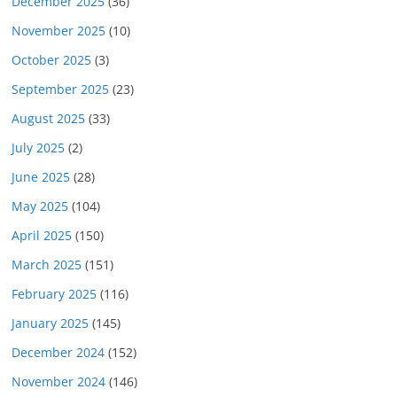
December 2025
(36)
November 2025
(10)
October 2025
(3)
September 2025
(23)
August 2025
(33)
July 2025
(2)
June 2025
(28)
May 2025
(104)
April 2025
(150)
March 2025
(151)
February 2025
(116)
January 2025
(145)
December 2024
(152)
November 2024
(146)