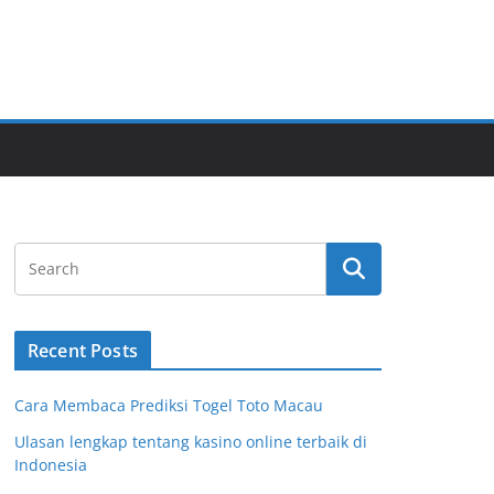
Recent Posts
Cara Membaca Prediksi Togel Toto Macau
Ulasan lengkap tentang kasino online terbaik di
Indonesia