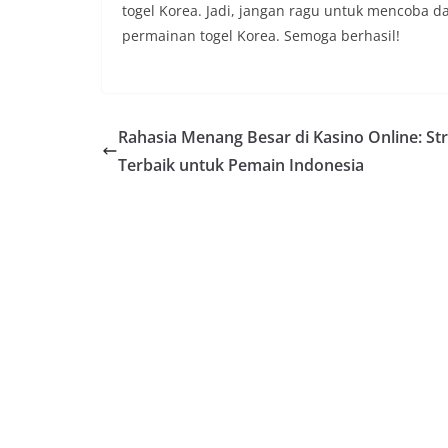
togel Korea. Jadi, jangan ragu untuk mencoba 
permainan togel Korea. Semoga berhasil!
Rahasia Menang Besar di Kasino Online: Str
Terbaik untuk Pemain Indonesia