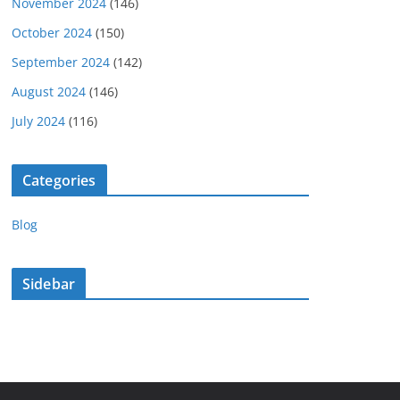
November 2024
(146)
October 2024
(150)
September 2024
(142)
August 2024
(146)
July 2024
(116)
Categories
Blog
Sidebar