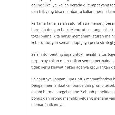
online? Jika iya, kalian berada di tempat yang t
dan trik yang bisa membantu kalian meraih kem
Pertama-tama, salah satu rahasia menang besa
bermain dengan baik. Menurut seorang pakar t
togel online, kita harus memahami aturan mai
keberuntungan semata, tapi juga perlu strategi
Selain itu, penting juga untuk memilih situs tog
terpercaya akan memastikan semua permainan be
tidak perlu khawatir akan adanya kecurangan 
Selanjutnya, jangan lupa untuk memanfaatkan b
Dengan memanfaatkan bonus dan promo tersebu
dalam bermain togel online. Sebuah penelitia
bonus dan promo memiliki peluang menang yang
memanfaatkannya.