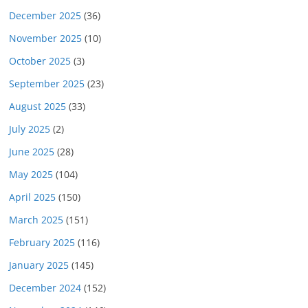
December 2025
(36)
November 2025
(10)
October 2025
(3)
September 2025
(23)
August 2025
(33)
July 2025
(2)
June 2025
(28)
May 2025
(104)
April 2025
(150)
March 2025
(151)
February 2025
(116)
January 2025
(145)
December 2024
(152)