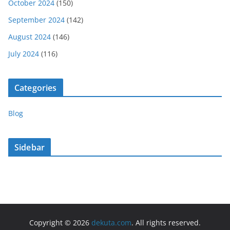
October 2024
(150)
September 2024
(142)
August 2024
(146)
July 2024
(116)
Categories
Blog
Sidebar
Copyright © 2026
dekuta.com
. All rights reserved.