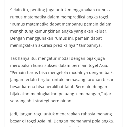
Selain itu, penting juga untuk menggunakan rumus-
rumus matematika dalam memprediksi angka togel.
“Rumus matematika dapat membantu pemain dalam
menghitung kemungkinan angka yang akan keluar.
Dengan menggunakan rumus ini, pemain dapat
meningkatkan akurasi prediksinya,” tambahnya.
Tak hanya itu, mengatur modal dengan bijak juga
merupakan kunci sukses dalam bermain togel Asia.
“Pemain harus bisa mengelola modalnya dengan baik.
Jangan terlalu tergiur untuk memasang taruhan besar-
besar karena bisa berakibat fatal. Bermain dengan
bijak akan meningkatkan peluang kemenangan,” ujar
seorang ahli strategi permainan.
Jadi, jangan ragu untuk menerapkan rahasia menang
besar di togel Asia ini. Dengan memahami pola angka,