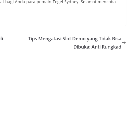
aat bagi Anda para pemain Togel Sydney. Selamat mencoba
di
Tips Mengatasi Slot Demo yang Tidak Bisa
Dibuka: Anti Rungkad