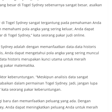
ng besar di Togel Sydney sebenarnya sangat besar, asalkan
ar di Togel Sydney sangat tergantung pada pemahaman Anda
n memahami pola angka yang sering keluar, Anda dapat
di Togel Sydney,” kata seorang pakar judi online.
l Sydney adalah dengan memanfaatkan data-data historis
ris, Anda dapat mengetahui pola angka yang sering muncul
-data historis merupakan kunci utama untuk meraih
ng pakar matematika.
aktor keberuntungan. “Meskipun analisis data sangat
diabaikan dalam permainan Togel Sydney. Jadi, jangan lupa
” kata seorang pakar keberuntungan.
tegi baru dan memanfaatkan peluang yang ada. Dengan
ey, Anda dapat meningkatkan peluang Anda untuk meraih