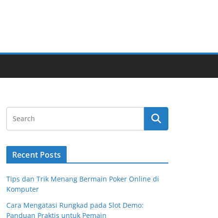
Recent Posts
Tips dan Trik Menang Bermain Poker Online di
Komputer
Cara Mengatasi Rungkad pada Slot Demo:
Panduan Praktis untuk Pemain