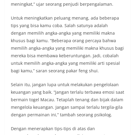
meningkat,” ujar seorang penjudi berpengalaman.
Untuk meningkatkan peluang menang, ada beberapa
tips yang bisa kamu coba. Salah satunya adalah
dengan memilih angka-angka yang memiliki makna
khusus bagi kamu. “Beberapa orang percaya bahwa
memilih angka-angka yang memiliki makna khusus bagi
mereka bisa membawa keberuntungan. Jadi, cobalah
untuk memilih angka-angka yang memiliki arti spesial
bagi kamu,” saran seorang pakar feng shui.
Selain itu, jangan lupa untuk melakukan pengelolaan
keuangan yang baik. “Jangan terlalu terbawa emosi saat
bermain togel Macau. Tetaplah tenang dan bijak dalam
mengelola keuangan. Jangan sampai terlalu tergila-gila
dengan permainan ini,” tambah seorang psikolog.
Dengan menerapkan tips-tips di atas dan