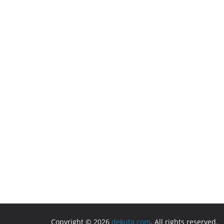
Copyright © 2026
dekuta.com
. All rights reserved.