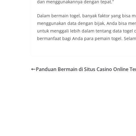
dan menggunakannya dengan tepat.”
Dalam bermain togel, banyak faktor yang bisa
menggunakan data dengan bijak, Anda bisa men
untuk menggali lebih dalam tentang data togel 
bermanfaat bagi Anda para pemain togel. Sela
Panduan Bermain di Situs Casino Online Te