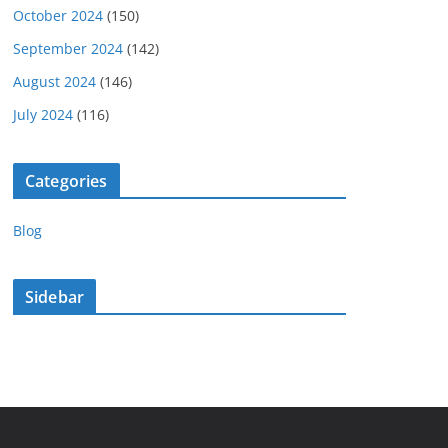
October 2024
(150)
September 2024
(142)
August 2024
(146)
July 2024
(116)
Categories
Blog
Sidebar