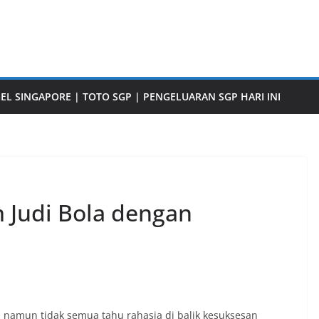
L SINGAPORE | TOTO SGP | PENGELUARAN SGP HARI INI
 Judi Bola dengan
, namun tidak semua tahu rahasia di balik kesuksesan