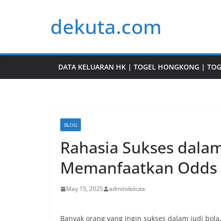
Skip
dekuta.com
to
content
DATA KELUARAN HK | TOGEL HONGKONG | TOGE
BLOG
Rahasia Sukses dalam
Memanfaatkan Odds
May 15, 2025
admindekuta
Banyak orang yang ingin sukses dalam judi bola