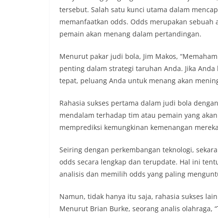
tersebut. Salah satu kunci utama dalam mencap
memanfaatkan odds. Odds merupakan sebuah a
pemain akan menang dalam pertandingan.
Menurut pakar judi bola, Jim Makos, “Memaham
penting dalam strategi taruhan Anda. Jika An
tepat, peluang Anda untuk menang akan meningk
Rahasia sukses pertama dalam judi bola dengan
mendalam terhadap tim atau pemain yang akan 
memprediksi kemungkinan kemenangan mereka
Seiring dengan perkembangan teknologi, sekaran
odds secara lengkap dan terupdate. Hal ini te
analisis dan memilih odds yang paling mengun
Namun, tidak hanya itu saja, rahasia sukses lai
Menurut Brian Burke, seorang analis olahraga,