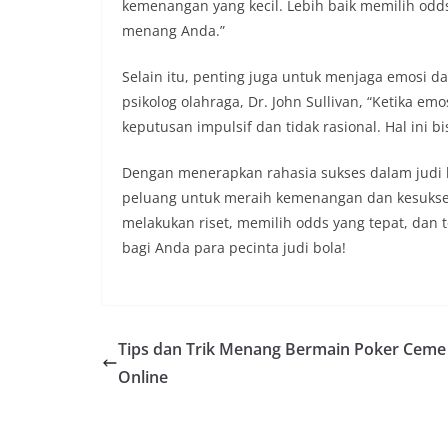
kemenangan yang kecil. Lebih baik memilih odds
menang Anda.”
Selain itu, penting juga untuk menjaga emosi 
psikolog olahraga, Dr. John Sullivan, “Ketika e
keputusan impulsif dan tidak rasional. Hal ini 
Dengan menerapkan rahasia sukses dalam judi
peluang untuk meraih kemenangan dan kesukses
melakukan riset, memilih odds yang tepat, dan t
bagi Anda para pecinta judi bola!
Tips dan Trik Menang Bermain Poker Ceme
Online