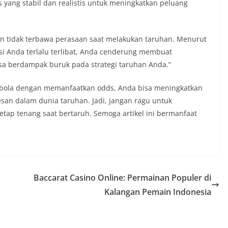
 yang stabil dan realistis untuk meningkatkan peluang
dan tidak terbawa perasaan saat melakukan taruhan. Menurut
mosi Anda terlalu terlibat, Anda cenderung membuat
bisa berdampak buruk pada strategi taruhan Anda.”
 bola dengan memanfaatkan odds, Anda bisa meningkatkan
an dalam dunia taruhan. Jadi, jangan ragu untuk
etap tenang saat bertaruh. Semoga artikel ini bermanfaat
Baccarat Casino Online: Permainan Populer di
Kalangan Pemain Indonesia