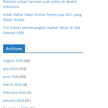
Rahasia sukses bermain judi online di Sbobet
Indonesia
Inilah Daftar Poker Online Terpercaya 2021 yang
Wajib Dicoba
Trik Sukses Memenangkan Hadiah Besar di Slot
Deposit 5000
Archives
August 2026
(43)
July 2026
(153)
June 2026
(69)
March 2026
(4)
February 2026
(5)
January 2026
(41)