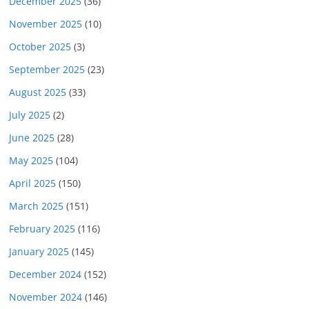
December 2025
(36)
November 2025
(10)
October 2025
(3)
September 2025
(23)
August 2025
(33)
July 2025
(2)
June 2025
(28)
May 2025
(104)
April 2025
(150)
March 2025
(151)
February 2025
(116)
January 2025
(145)
December 2024
(152)
November 2024
(146)