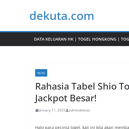
Skip
dekuta.com
to
content
DATA KELUARAN HK | TOGEL HONGKONG | TOGE
BLOG
Rahasia Tabel Shio T
Jackpot Besar!
January 11, 2025
admindekuta
Halo para pecinta togel, kali ini kita akan me