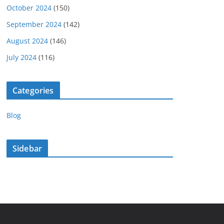
October 2024
(150)
September 2024
(142)
August 2024
(146)
July 2024
(116)
Categories
Blog
Sidebar