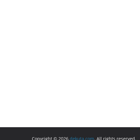
Copyright © 2026
dekuta.com
. All rights reserved.