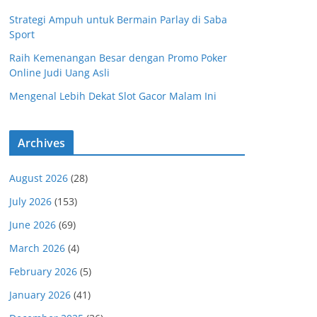
Strategi Ampuh untuk Bermain Parlay di Saba
Sport
Raih Kemenangan Besar dengan Promo Poker
Online Judi Uang Asli
Mengenal Lebih Dekat Slot Gacor Malam Ini
Archives
August 2026
(28)
July 2026
(153)
June 2026
(69)
March 2026
(4)
February 2026
(5)
January 2026
(41)