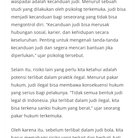
waspadai adalah kecanduan judi. Menurut sebuah
studi yang dilakukan oleh psikolog terkemuka, judi bisa
menjadi kecanduan bagi seseorang yang tidak bisa
mengontrol diri. “Kecanduan judi bisa merusak
hubungan sosial, karier, dan kehidupan secara
keseluruhan. Penting untuk mengenali tanda-tanda
kecanduan judi dan segera mencari bantuan jika
diperlukan,” ujar psikolog tersebut.
Selain itu, risiko lain yang perlu kita ketahui adalah
potensi terlibat dalam praktik ilegal. Menurut pakar
hukum, judi ilegal bisa membawa konsekuensi hukum
yang serius bagi pelakunya. “Tidak semua bentuk judi
legal di Indonesia. Jika terlibat dalam judi ilegal, kita
bisa terkena sanksi hukum yang berat,” ujar seorang
pakar hukum terkemuka.
Oleh karena itu, sebelum terlibat dalam judi bola, kita
harus memahami risiko yang terkait dan berhati-hati