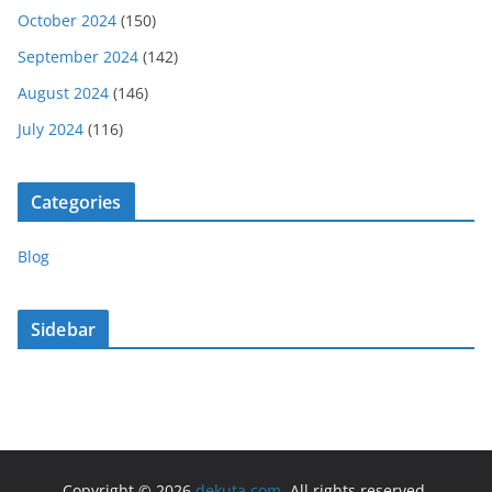
October 2024
(150)
September 2024
(142)
August 2024
(146)
July 2024
(116)
Categories
Blog
Sidebar
Copyright © 2026
dekuta.com
. All rights reserved.