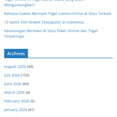
Menguntungkan?
Rahasia Sukses Bermain Togel Casino Online di Situs Terbaik
10 Game Slot Sbobet Terpopuler di Indonesia
Keuntungan Bermain di Situs Poker Online dan Togel
Terpercaya
Archives
August 2026
(49)
July 2026
(153)
June 2026
(69)
March 2026
(4)
February 2026
(5)
January 2026
(41)