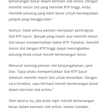
kemenangan besar dalam bermain slot online. Dengan
memilih mesin slot yang memiliki RTP tinggi, Anda
memiliki peluang yang lebih besar untuk mendapatkan
jackpot yang menggiurkan.”
Namun, tidak semua pemain menyadari pentingnya
Slot RTP Gacor. Banyak yang masih asal memilih mesin
slot tanpa memperhatikan faktor RTP. Padahal, memilih
mesin slot dengan RTP tinggi dapat meningkatkan
peluang Anda untuk meraih kemenangan besar.
Menurut seorang pemain slot berpengalaman, Jane
Doe, “Saya selalu memperhatikan Slot RTP Gacor
sebelum memilih mesin slot untuk dimainkan. Dengan
cara tersebut, saya berhasil meraih kemenangan besar
dalam bermain slot online.”
Oleh karena itu, jika Anda ingin meraih kemenangan
besar dalam bermain slot online, jangan lupakan