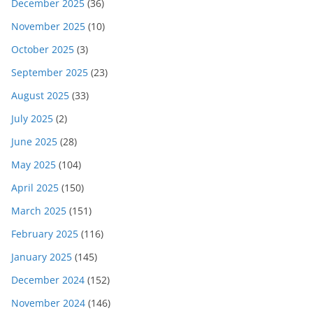
December 2025
(36)
November 2025
(10)
October 2025
(3)
September 2025
(23)
August 2025
(33)
July 2025
(2)
June 2025
(28)
May 2025
(104)
April 2025
(150)
March 2025
(151)
February 2025
(116)
January 2025
(145)
December 2024
(152)
November 2024
(146)