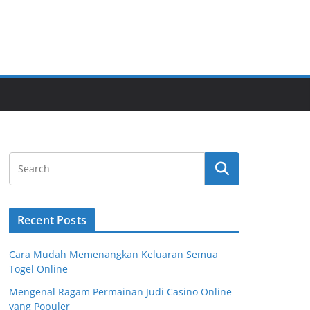
Recent Posts
Cara Mudah Memenangkan Keluaran Semua
Togel Online
Mengenal Ragam Permainan Judi Casino Online
yang Populer