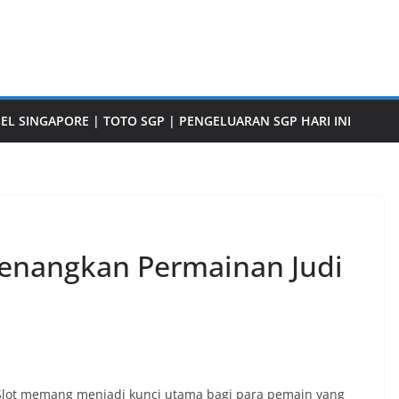
L SINGAPORE | TOTO SGP | PENGELUARAN SGP HARI INI
enangkan Permainan Judi
lot memang menjadi kunci utama bagi para pemain yang