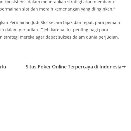
dan konsistensi dalam menerapkan strategi akan membantu
permainan slot dan meraih kemenangan yang diinginkan.”
 Permainan Judi Slot secara bijak dan tepat, para pemain
 dalam perjudian. Oleh karena itu, penting bagi para
 strategi mereka agar dapat sukses dalam dunia perjudian.
rlu
Situs Poker Online Terpercaya di Indonesia