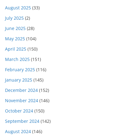
August 2025
(33)
July 2025
(2)
June 2025
(28)
May 2025
(104)
April 2025
(150)
March 2025
(151)
February 2025
(116)
January 2025
(145)
December 2024
(152)
November 2024
(146)
October 2024
(150)
September 2024
(142)
August 2024
(146)