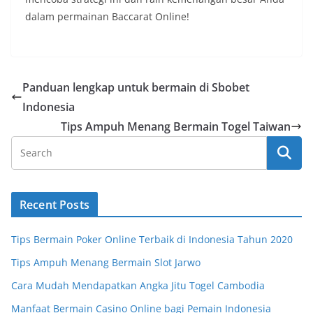
dalam permainan Baccarat Online!
Panduan lengkap untuk bermain di Sbobet
Indonesia
Tips Ampuh Menang Bermain Togel Taiwan
Recent Posts
Tips Bermain Poker Online Terbaik di Indonesia Tahun 2020
Tips Ampuh Menang Bermain Slot Jarwo
Cara Mudah Mendapatkan Angka Jitu Togel Cambodia
Manfaat Bermain Casino Online bagi Pemain Indonesia