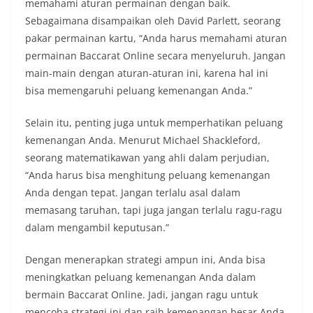
memahami aturan permainan dengan baik.
Sebagaimana disampaikan oleh David Parlett, seorang
pakar permainan kartu, “Anda harus memahami aturan
permainan Baccarat Online secara menyeluruh. Jangan
main-main dengan aturan-aturan ini, karena hal ini
bisa memengaruhi peluang kemenangan Anda.”
Selain itu, penting juga untuk memperhatikan peluang
kemenangan Anda. Menurut Michael Shackleford,
seorang matematikawan yang ahli dalam perjudian,
“Anda harus bisa menghitung peluang kemenangan
Anda dengan tepat. Jangan terlalu asal dalam
memasang taruhan, tapi juga jangan terlalu ragu-ragu
dalam mengambil keputusan.”
Dengan menerapkan strategi ampun ini, Anda bisa
meningkatkan peluang kemenangan Anda dalam
bermain Baccarat Online. Jadi, jangan ragu untuk
mencoba strategi ini dan raih kemenangan besar Anda