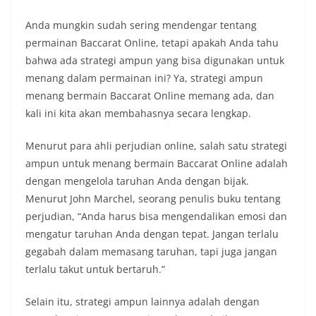
Anda mungkin sudah sering mendengar tentang
permainan Baccarat Online, tetapi apakah Anda tahu
bahwa ada strategi ampun yang bisa digunakan untuk
menang dalam permainan ini? Ya, strategi ampun
menang bermain Baccarat Online memang ada, dan
kali ini kita akan membahasnya secara lengkap.
Menurut para ahli perjudian online, salah satu strategi
ampun untuk menang bermain Baccarat Online adalah
dengan mengelola taruhan Anda dengan bijak.
Menurut John Marchel, seorang penulis buku tentang
perjudian, “Anda harus bisa mengendalikan emosi dan
mengatur taruhan Anda dengan tepat. Jangan terlalu
gegabah dalam memasang taruhan, tapi juga jangan
terlalu takut untuk bertaruh.”
Selain itu, strategi ampun lainnya adalah dengan