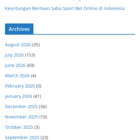
Keuntungan Bermain Saba Sport Bet Online di Indonesia
Archives
August 2026
(35)
July 2026
(153)
June 2026
(69)
March 2026
(4)
February 2026
(5)
January 2026
(41)
December 2025
(36)
November 2025
(10)
October 2025
(3)
September 2025
(23)