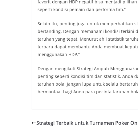
favorit dengan HDP negatif bisa menjadi pilih
seperti kondisi pemain dan performa tim.”
Selain itu, penting juga untuk memperhatikan st
bertanding. Dengan memahami kondisi terkini 
taruhan yang tepat. Menurut ahli statistik taru
terbaru dapat membantu Anda membuat keputus
menggunakan HDP.”
Dengan mengikuti Strategi Ampuh Menggunakan
penting seperti kondisi tim dan statistik, An
taruhan bola. Jangan lupa untuk selalu bertaruh
bermanfaat bagi Anda para pecinta taruhan bol
Strategi Terbaik untuk Turnamen Poker On