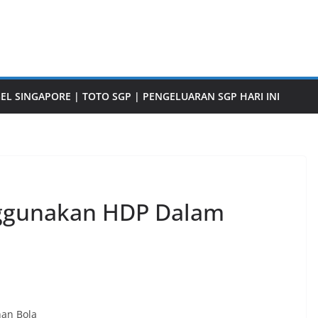
L SINGAPORE | TOTO SGP | PENGELUARAN SGP HARI INI
ggunakan HDP Dalam
an Bola